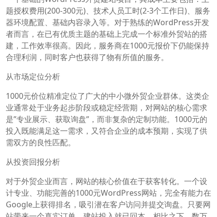
题授权费用(200-300元)、技术人员工时(2-3个工作日)、服务
器环境配置、基础内容录入等。对于熟练的WordPress开发
者而言，在已有优质主题的基础上完成一个标准外贸站的搭
建，工作效率很高。因此，服务商在1000元报价下仍能保持
合理利润，同时客户也获得了物有所值的服务。
从市场定位分析
1000元价位精准定位了广大的中小微外贸企业群体。这类企
业通常处于业务起步阶段或稳定经营期，对网站的核心需求
是”专业展示、获取询盘”，而非复杂的定制功能。1000元的
投入既能满足这一需求，又符合企业的成本预期，实现了供
需双方的良性匹配。
从投资回报分析
对于外贸企业而言，网站的核心价值在于获客转化。一个设
计专业、功能完善的1000元WordPress网站，完全有能力在
Google上获得排名，吸引潜在客户访问并提交询盘。只要网
站带来一个真实订单，建站投入就已回本。相比之下，数万