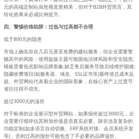
元的高端定制站虽然视觉更精美，但对于B2B外贸而言，其
转化效果未必成比例提升。
四、警惕价格陷阱：过低与过高都不合理
低于800元的隐患
市场上确实存在几百元甚至免费的建站服务，但企业需要警
惕其中的风险：使用盗版主题可能面临法律风险和安全隐患;
模板质量低劣影响品牌形象;缺乏售后服务导致后续维护困难;
隐藏收费项目(如服务器、域名、SSL证书等)最终使总成本反
超。外贸网站代表着企业的国际形象，在核心资产上过度节
省往往得不偿失。
超过3000元的溢价
对于标准的企业展示型外贸网站，如果报价超过3000元，企
业需要仔细评估其附加价值是否真实必要。除非涉及复杂的
功能定制(如多语言自动切换、ERP系统对接、会员系统开发
等)，否则过高的报价可能包含了不必要的品牌溢价。