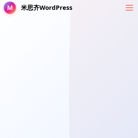
M
米思齐WordPress