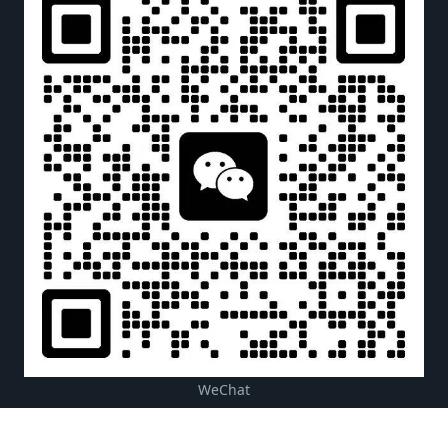
WeChat