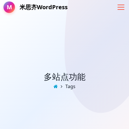
M
米思齐WordPress
多站点功能
Tags