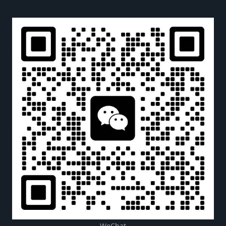
WeChat