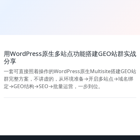
用WordPress原生多站点功能搭建GEO站群实战
分享
一套可直接照着操作的WordPress原生Multisite搭建GEO站
群完整方案，不讲虚的，从环境准备→开启多站点→域名绑
定→GEO结构→SEO→批量运营，一步到位。