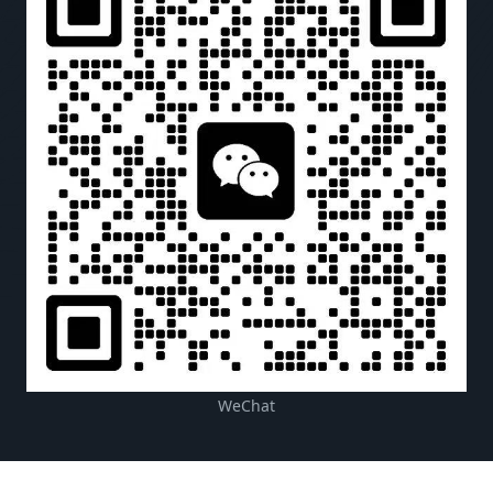
WeChat