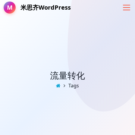
M
米思齐WordPress
流量转化
Tags