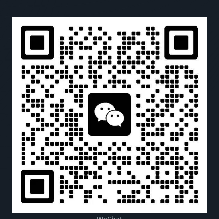
WeChat