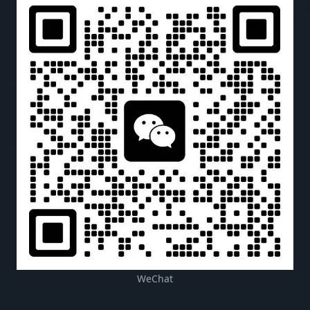
WeChat