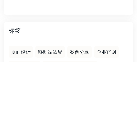
标签
页面设计
移动端适配
案例分享
企业官网
Google广告
wordpress外贸独立站
移动端优化
GEO时代
冥币
深圳跨境电商
关于我们