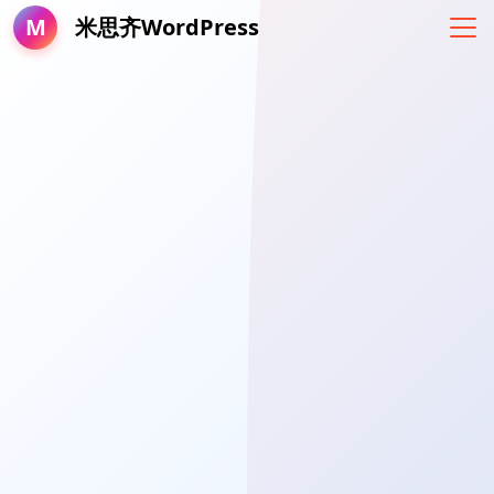
M
米思齐WordPress