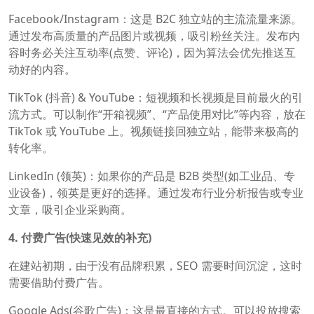
Facebook/Instagram：这是 B2C 独立站的主流流量来源。
通过发布高质量的产品图片或视频，吸引粉丝关注。发布内
容时务必关注互动率(点赞、评论)，因为算法会优先推送互
动好的内容。
TikTok (抖音) & YouTube：短视频和长视频是目前最火的引
流方式。可以制作“开箱视频”、“产品使用对比”等内容，放在
TikTok 或 YouTube 上。视频链接回独立站，能带来极高的
转化率。
LinkedIn (领英)：如果你的产品是 B2B 类型(如工业品、专
业设备)，领英是更好的选择。通过发布行业分析报告或专业
文章，吸引企业采购商。
4. 付费广告(快速见效的补充)
在建站初期，由于没有品牌积累，SEO 需要时间沉淀，这时
需要借助付费广告。
Google Ads(谷歌广告)‍：这是最直接的方式。可以投放搜索