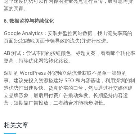
这个速度优势可以作为你的流量亮点进行宣传，吸引急需货
源的买家。
6. 数据监控与持续优化
Google Analytics：安装并监控网站数据，找出流失率高的
页面(比如结账页面卡顿导致的流失)并进行改进。
AB 测试：尝试不同的按钮颜色、标题文案，看看哪个转化率
更高，持续优化网站转化路径。
深圳的 WordPress 外贸独立站流量获取不是单一渠道的
事。建议先投入资源搭建好 SEO 和内容基础，利用深圳的制
造优势打出速度快、货真价实的口号，然后通过社交媒体建
立品牌形象，最后用付费广告撬动爆发。长期坚持内容运
营，短期靠广告投放，二者结合才能稳步增长。
相关文章