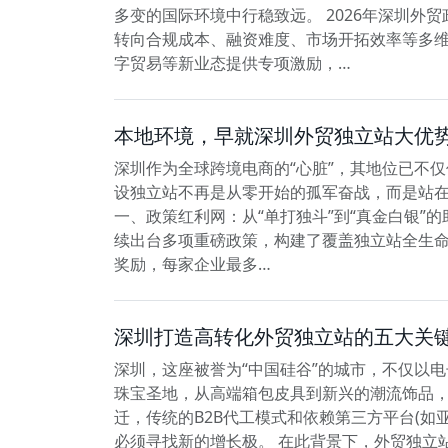
多变的国际环境中行稳致远。 2026年深圳外
转向合规成本、融资难度、市场开拓效率等多维
字贸易等新业态提供专项激励，…
本地环境，早就深圳外贸独立站大优
深圳作为全球跨境电商的“心脏”，其地位已不
设独立站不再是从零开始的孤军奋战，而是站
一、政策红利网：从“单打独斗”到“真金白银”
续出台多项重磅政策，构建了覆盖独立站全生命周
奖励，每家企业最多…
深圳打造高转化外贸独立站的五大关
深圳，这座被誉为“中国硅谷”的城市，不仅以
珠宝圣地，从高端箱包皮具到新兴的潮流饰品
迁，传统的B2B代工模式和依赖第三方平台(
必须寻找新的增长极。 在此背景下，外贸独立站