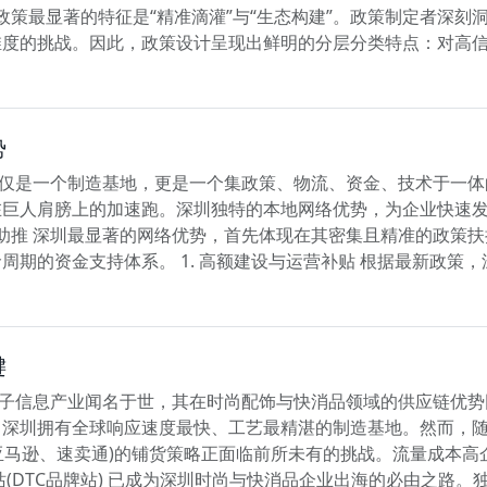
贸政策最显著的特征是“精准滴灌”与“生态构建”。政策制定者深
度的挑战。因此，政策设计呈现出鲜明的分层分类特点：对高信
势
仅仅是一个制造基地，更是一个集政策、物流、资金、技术于一
在巨人肩膀上的加速跑。深圳独特的本地网络优势，为企业快速
的助推 深圳最显著的网络优势，首先体现在其密集且精准的政策扶持
期的资金支持体系。 1. 高额建设与运营补贴 根据最新政策，
键
电子信息产业闻名于世，其在时尚配饰与快消品领域的供应链优
，深圳拥有全球响应速度最快、工艺最精湛的制造基地。然而，
如亚马逊、速卖通)的铺货策略正面临前所未有的挑战。流量成本
(DTC品牌站) 已成为深圳时尚与快消品企业出海的必由之路