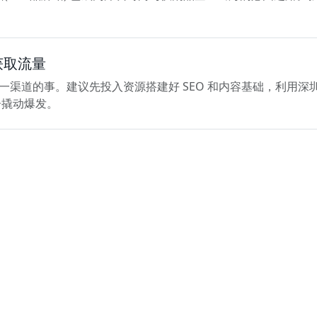
获取流量
不是单一渠道的事。建议先投入资源搭建好 SEO 和内容基础，利
告撬动爆发。
服务项目