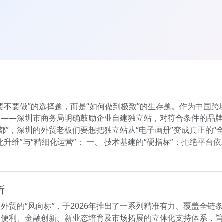
要不要做”的选择题，而是“如何做到极致”的生存题。作为中国
——深圳市商务局明确鼓励企业自建独立站，对符合条件的品牌
都”，深圳的外贸老板们要想把独立站从“电子画册”变成真正的“
升维”与“精细化运营”： 一、 技术基建的“硬指标”：拒绝平台
析
外贸的“风向标”，于2026年推出了一系列精准有力、覆盖全链
关便利、金融创新、新业态培育及市场拓展的立体化支持体系，