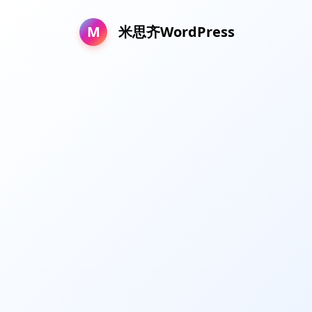
M
米思齐WordPress