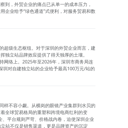
刻洞察到，外贸企业的痛点已从单一的成本压力，
用企业给予“绿色通道”式便利，对服务贸易和数
体的超级生态枢纽。对于深圳的外贸企业而言，建
发挥独立站品牌效应提供了得天独厚的土壤。
网络上。2025年至2026年，深圳市商务局连
深圳对自建独立站的企业给予最高100万元/站的
势同样不容小觑。从横岗的眼镜产业集群到水贝的
随着全球贸易格局的重塑和跨境电商红利的变
高企、平台规则严苛、价格战内卷，迫使深圳企业
。独立站不仅是销售渠道，更是品牌资产的沉淀